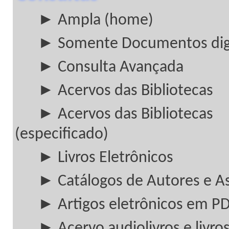
► Ampla (home)
► Somente Documentos digi
► Consulta Avançada
► Acervos das Bibliotecas
► Acervos das Bibliotecas
(especificado)
► Livros Eletrônicos
► Catálogos de Autores e A
► Artigos eletrônicos em P
► Acervo audiolivros e livros