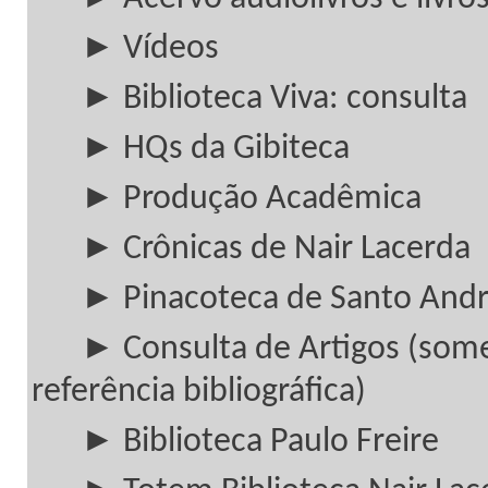
► Vídeos
► Biblioteca Viva: consulta
► HQs da Gibiteca
► Produção Acadêmica
► Crônicas de Nair Lacerda
► Pinacoteca de Santo And
► Consulta de Artigos (som
referência bibliográfica)
► Biblioteca Paulo Freire