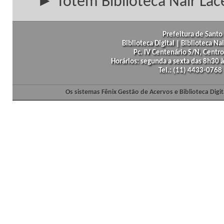
► Totem Biblioteca Nair Lac
Prefeitura de Santo 
Biblioteca Digital | Biblioteca N
Pc. IV Centenário S/N, Centro
Horários: segunda a sexta das 8h30
Tel.: (11) 4433-0768
Os sistemas Fênix Gestão de Acervos e Biblioteca Dig