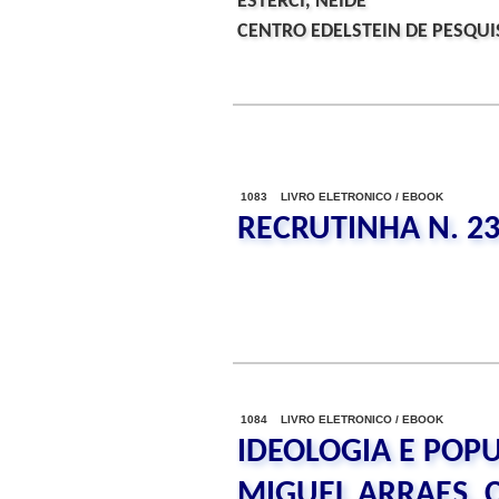
ESTERCI, NEIDE
CENTRO EDELSTEIN DE PESQUIS
1083 LIVRO ELETRONICO / EBOOK
RECRUTINHA N. 2
1084 LIVRO ELETRONICO / EBOOK
IDEOLOGIA E POP
MIGUEL ARRAES, 