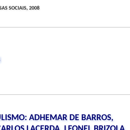
AS SOCIAIS, 2008
3
ULISMO: ADHEMAR DE BARROS,
CARLOS LACERDA, LEONEL BRIZOLA