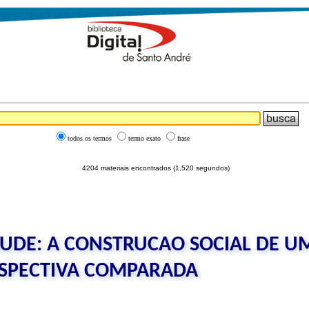
todos os termos
termo exato
frase
4204 materiais encontrados (1,520 segundos)
UDE: A CONSTRUCAO SOCIAL DE U
RSPECTIVA COMPARADA