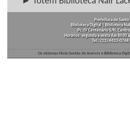
► Totem Biblioteca Nair Lac
Prefeitura de Santo 
Biblioteca Digital | Biblioteca N
Pc. IV Centenário S/N, Centro
Horários: segunda a sexta das 8h30
Tel.: (11) 4433-0768
Os sistemas Fênix Gestão de Acervos e Biblioteca Dig