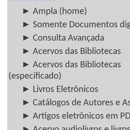
► Ampla (home)
► Somente Documentos digi
► Consulta Avançada
► Acervos das Bibliotecas
► Acervos das Bibliotecas
(especificado)
► Livros Eletrônicos
► Catálogos de Autores e A
► Artigos eletrônicos em P
► Acervo audiolivros e livros