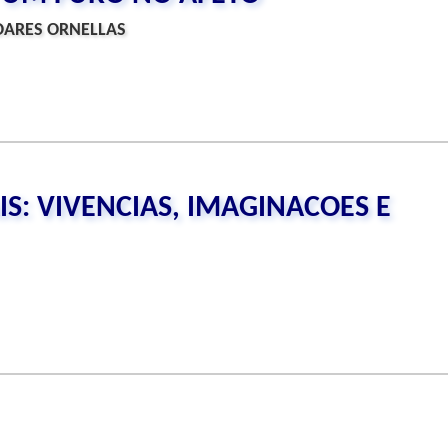
OARES ORNELLAS
S: VIVENCIAS, IMAGINACOES E