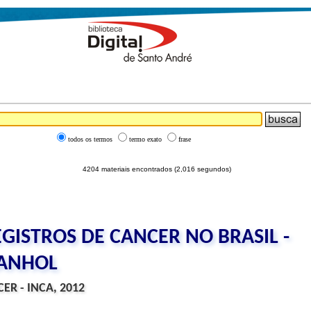
todos os termos
termo exato
frase
4204 materiais encontrados (2,016 segundos)
GISTROS DE CANCER NO BRASIL -
PANHOL
ER - INCA, 2012