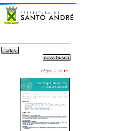
Página
28
de
169