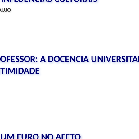
AUJO
FESSOR: A DOCENCIA UNIVERSITA
ITIMIDADE
: UM FURO NO AFETO