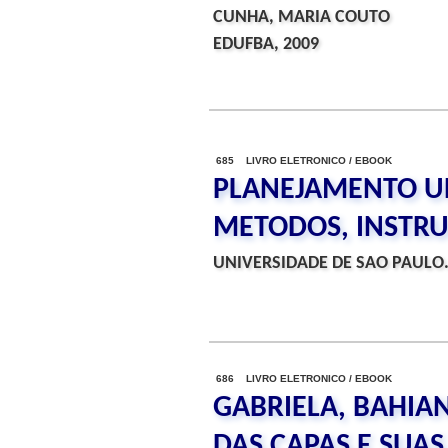
CUNHA, MARIA COUTO
EDUFBA, 2009
685 LIVRO ELETRONICO / EBOOK
PLANEJAMENTO UR
METODOS, INSTRU
UNIVERSIDADE DE SAO PAULO.
686 LIVRO ELETRONICO / EBOOK
GABRIELA, BAHIA
DAS CAPAS E SUAS