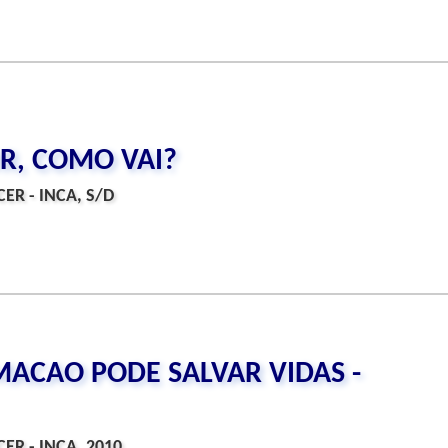
OR, COMO VAI?
ER - INCA, S/D
MACAO PODE SALVAR VIDAS -
ER - INCA, 2010