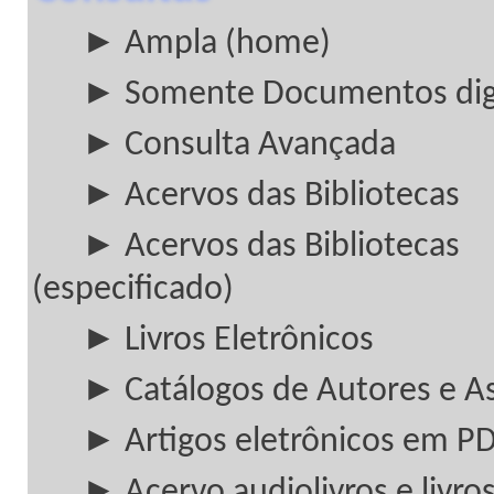
► Ampla (home)
► Somente Documentos digi
► Consulta Avançada
► Acervos das Bibliotecas
► Acervos das Bibliotecas
(especificado)
► Livros Eletrônicos
► Catálogos de Autores e A
► Artigos eletrônicos em P
► Acervo audiolivros e livros