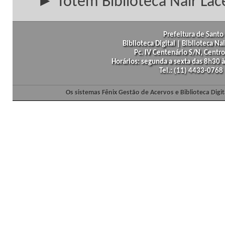
► Totem Biblioteca Nair Lac
Prefeitura de Santo 
Biblioteca Digital | Biblioteca N
Pc. IV Centenário S/N, Centro
Horários: segunda a sexta das 8h30
Tel.: (11) 4433-0768
Os sistemas Fênix Gestão de Acervos e Biblioteca Dig