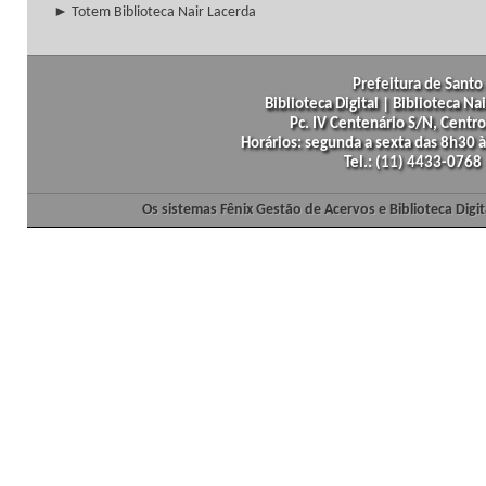
► Totem Biblioteca Nair Lacerda
Prefeitura de Santo 
Biblioteca Digital | Biblioteca N
Pc. IV Centenário S/N, Centro
Horários: segunda a sexta das 8h30
Tel.: (11) 4433-0768
Os sistemas Fênix Gestão de Acervos e Biblioteca Dig