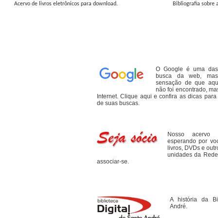
Acervo de livros eletrônicos para download.
Bibliografia sobre
O Google é uma das 
busca da web, mas
sensação de que aqu
não foi encontrado, ma
Internet. Clique aqui e confira as dicas par
de suas buscas.
Nosso acervo 
esperando por voc
livros, DVDs e outr
unidades da Rede.
associar-se.
A história da Bi
André.