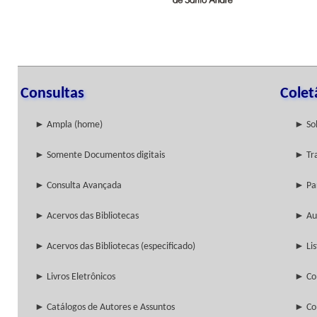
Consultas
Colet
► Ampla (home)
► Sob
► Somente Documentos digitais
► Tra
► Consulta Avançada
► Pa
► Acervos das Bibliotecas
► Aut
► Acervos das Bibliotecas (especificado)
► Lis
► Livros Eletrônicos
► Col
► Catálogos de Autores e Assuntos
► Col