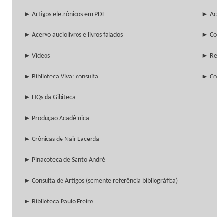
► Artigos eletrônicos em PDF
► Ace
► Acervo audiolivros e livros falados
► Col
► Vídeos
► Re
► Biblioteca Viva: consulta
► Col
► HQs da Gibiteca
► Produção Acadêmica
► Crônicas de Nair Lacerda
► Pinacoteca de Santo André
► Consulta de Artigos (somente referência bibliográfica)
► Biblioteca Paulo Freire