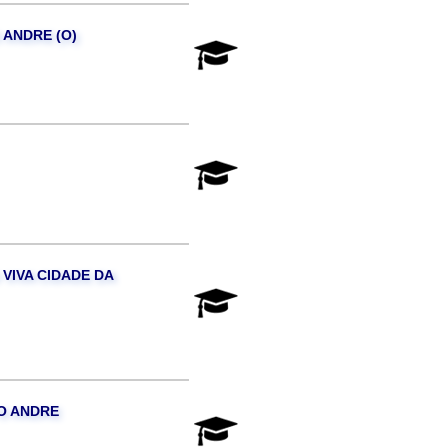
 ANDRE (O)
 VIVA CIDADE DA
TO ANDRE