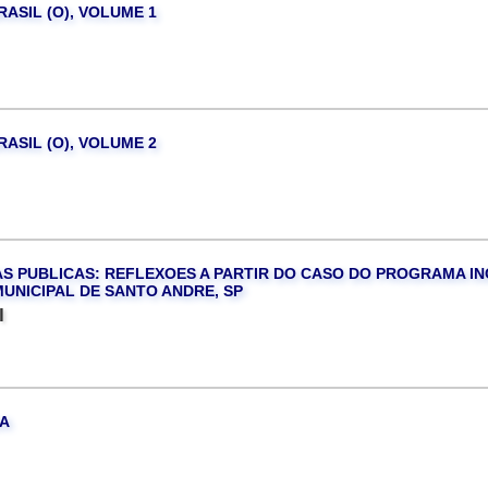
ASIL (O), VOLUME 1
ASIL (O), VOLUME 2
CAS PUBLICAS: REFLEXOES A PARTIR DO CASO DO PROGRAMA I
UNICIPAL DE SANTO ANDRE, SP
I
A