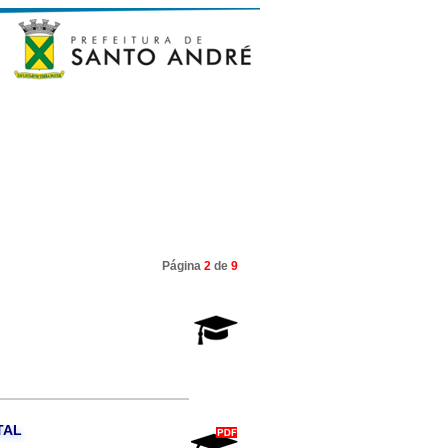
Página
2
de
9
TAL