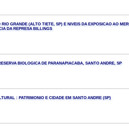
 RIO GRANDE (ALTO TIETE, SP) E NIVEIS DA EXPOSICAO AO ME
CIA DA REPRESA BILLINGS
RESERVA BIOLOGICA DE PARANAPIACABA, SANTO ANDRE, SP
URAL : PATRIMONIO E CIDADE EM SANTO ANDRE (SP)