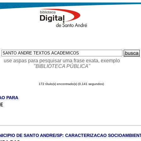
use aspas para pesquisar uma frase exata, exemplo
"BIBLIOTECA PÚBLICA"
172 título(s) encontrado(s) (0,141 segundos)
AO PARA
DE
ICIPIO DE SANTO ANDRE/SP: CARACTERIZACAO SOCIOAMBIEN