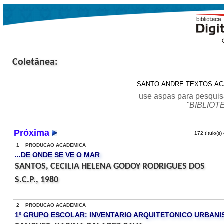
Coletânea:
use aspas para pesquis
"BIBLIOT
Próxima
172 título(s)
1 PRODUCAO ACADEMICA
...DE ONDE SE VE O MAR
SANTOS, CECILIA HELENA GODOY RODRIGUES DOS
S.C.P., 1980
2 PRODUCAO ACADEMICA
1º GRUPO ESCOLAR: INVENTARIO ARQUITETONICO URBANI