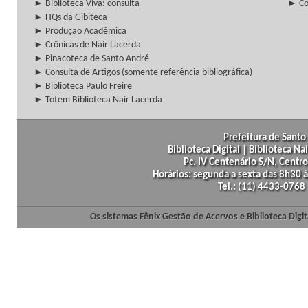
► Biblioteca Viva: consulta
► Co
► HQs da Gibiteca
► Produção Acadêmica
► Crônicas de Nair Lacerda
► Pinacoteca de Santo André
► Consulta de Artigos (somente referência bibliográfica)
► Biblioteca Paulo Freire
► Totem Biblioteca Nair Lacerda
Prefeitura de Santo 
Biblioteca Digital | Biblioteca N
Pc. IV Centenário S/N, Centro
Horários: segunda a sexta das 8h30
Tel.: (11) 4433-0768
Os sistemas Fênix Gestão de Acervos e Biblioteca Dig