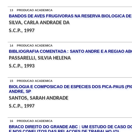
13 PRODUCAO ACADEMICA
BANDOS DE AVES FRUGIVORAS NA RESERVA BIOLOGICA DE
SILVA, CARLA ANDRADE DA
S.C.P., 1997
14 PRODUCAO ACADEMICA
BIBLIOGRAFIA COMENTADA : SANTO ANDRE E A REGIAO AB
PASSARELLI, SILVIA HELENA
S.C.P., 1993
15 PRODUCAO ACADEMICA
BIOLOGIA E COMPOSICAO DE ESPECIES DOS PICA-PAUS (P
ANDRE, SP
SANTOS, SARAH ANDRADE
S.C.P., 1997
16 PRODUCAO ACADEMICA
BRACO DIREITO DO GRANDE ABC : UM ESTUDO DE CASO D
E NOS CONFLITOS DAS RELACOES DE TRABALHO (O)