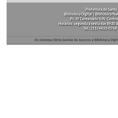
Prefeitura de Santo 
Biblioteca Digital | Biblioteca N
Pc. IV Centenário S/N, Centro
Horários: segunda a sexta das 8h30
Tel.: (11) 4433-0768
Os sistemas Fênix Gestão de Acervos e Biblioteca Dig