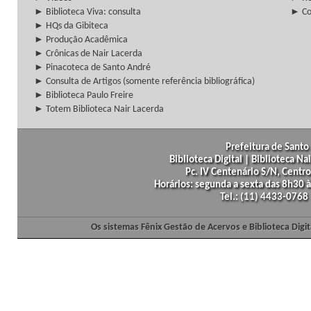
► Biblioteca Viva: consulta
► Co
► HQs da Gibiteca
► Produção Acadêmica
► Crônicas de Nair Lacerda
► Pinacoteca de Santo André
► Consulta de Artigos (somente referência bibliográfica)
► Biblioteca Paulo Freire
► Totem Biblioteca Nair Lacerda
Prefeitura de Santo 
Biblioteca Digital | Biblioteca N
Pc. IV Centenário S/N, Centro
Horários: segunda a sexta das 8h30
Tel.: (11) 4433-0768
Os sistemas Fênix Gestão de Acervos e Biblioteca Dig