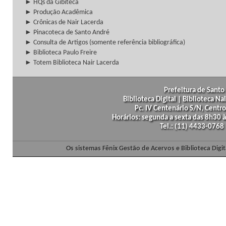
► HQs da Gibiteca
► Produção Acadêmica
► Crônicas de Nair Lacerda
► Pinacoteca de Santo André
► Consulta de Artigos (somente referência bibliográfica)
► Biblioteca Paulo Freire
► Totem Biblioteca Nair Lacerda
Prefeitura de Santo 
Biblioteca Digital | Biblioteca N
Pc. IV Centenário S/N, Centro
Horários: segunda a sexta das 8h30
Tel.: (11) 4433-0768
Os sistemas Fênix Gestão de Acervos e Biblioteca Dig