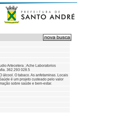
tudio Artecetera ; Ache Laboratorios
afia. 362.293 028.5
álcool. O tabaco. As anfetaminas. Locais
Saúde é um projeto custeado pelo valor
rmação sobre saúde e bem-estar.