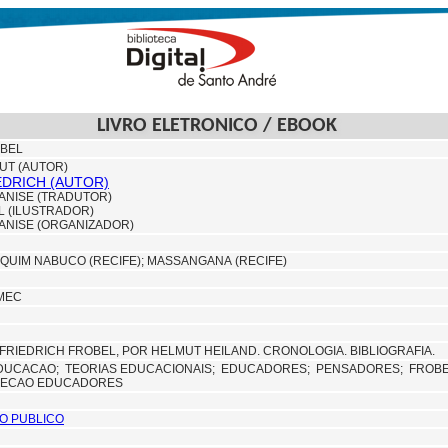
LIVRO ELETRONICO / EBOOK
OBEL
UT (AUTOR)
EDRICH (AUTOR)
VANISE (TRADUTOR)
L (ILUSTRADOR)
VANISE (ORGANIZADOR)
QUIM NABUCO (RECIFE);
MASSANGANA (RECIFE)
MEC
FRIEDRICH FROBEL, POR HELMUT HEILAND. CRONOLOGIA. BIBLIOGRAFIA.
DUCACAO;
TEORIAS EDUCACIONAIS;
EDUCADORES;
PENSADORES;
FROBE
OLECAO EDUCADORES
O PUBLICO