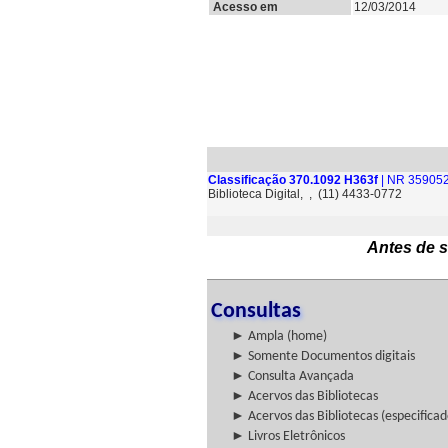
Acesso em
12/03/2014
Classificação 370.1092 H363f
| NR 359052
Biblioteca Digital, , (11) 4433-0772
Antes de s
Consultas
► Ampla (home)
► Somente Documentos digitais
► Consulta Avançada
► Acervos das Bibliotecas
► Acervos das Bibliotecas (especificad
► Livros Eletrônicos