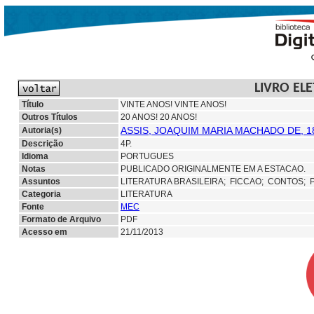
LIVRO EL
Título
VINTE ANOS! VINTE ANOS!
Outros Títulos
20 ANOS! 20 ANOS!
ASSIS, JOAQUIM MARIA MACHADO DE, 1
Autoria(s)
Descrição
4P.
Idioma
PORTUGUES
Notas
PUBLICADO ORIGINALMENTE EM A ESTACAO.
Assuntos
LITERATURA BRASILEIRA;
FICCAO;
CONTOS; 
Categoria
LITERATURA
Fonte
MEC
Formato de Arquivo
PDF
Acesso em
21/11/2013