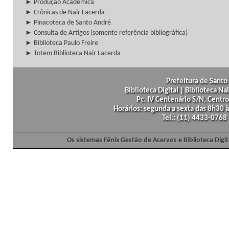
► Produção Acadêmica
► Crônicas de Nair Lacerda
► Pinacoteca de Santo André
► Consulta de Artigos (somente referência bibliográfica)
► Biblioteca Paulo Freire
► Totem Biblioteca Nair Lacerda
Prefeitura de Santo 
Biblioteca Digital | Biblioteca N
Pc. IV Centenário S/N, Centro
Horários: segunda a sexta das 8h30
Tel.: (11) 4433-0768
Os sistemas Fênix Gestão de Acervos e Biblioteca Dig