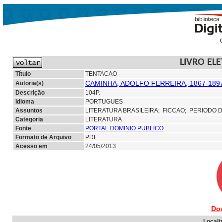
LIVRO EL
Título
TENTACAO
CAMINHA, ADOLFO FERREIRA, 1867-189
Autoria(s)
Descrição
104P.
Idioma
PORTUGUES
Assuntos
LITERATURA BRASILEIRA;
FICCAO; PERIODO 
Categoria
LITERATURA
Fonte
PORTAL DOMINIO PUBLICO
Formato de Arquivo
PDF
Acesso em
24/05/2013
Do
Locali