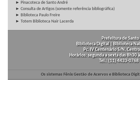
► Pinacoteca de Santo André
► Consulta de Artigos (somente referência bibliográfica)
► Biblioteca Paulo Freire
► Totem Biblioteca Nair Lacerda
Prefeitura de Santo 
Biblioteca Digital | Biblioteca N
Pc. IV Centenário S/N, Centro
Horários: segunda a sexta das 8h30
Tel.: (11) 4433-0768
Os sistemas Fênix Gestão de Acervos e Biblioteca Dig