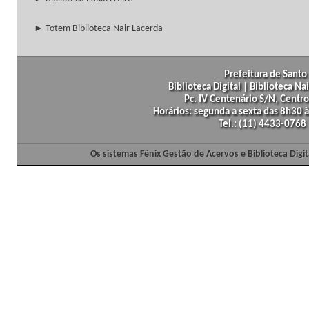
► Totem Biblioteca Nair Lacerda
Prefeitura de Santo 
Biblioteca Digital | Biblioteca N
Pc. IV Centenário S/N, Centro
Horários: segunda a sexta das 8h30
Tel.: (11) 4433-0768
Os sistemas Fênix Gestão de Acervos e Biblioteca Dig