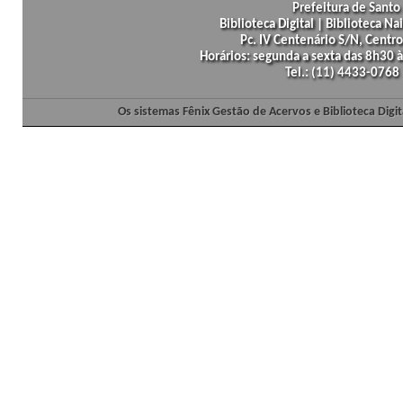
Prefeitura de Santo 
Biblioteca Digital | Biblioteca N
Pc. IV Centenário S/N, Centro
Horários: segunda a sexta das 8h30
Tel.: (11) 4433-0768
Os sistemas Fênix Gestão de Acervos e Biblioteca Dig