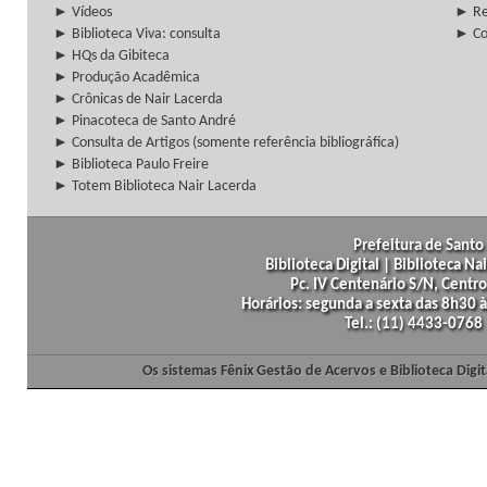
► Vídeos
► Re
► Biblioteca Viva: consulta
► Co
► HQs da Gibiteca
► Produção Acadêmica
► Crônicas de Nair Lacerda
► Pinacoteca de Santo André
► Consulta de Artigos (somente referência bibliográfica)
► Biblioteca Paulo Freire
► Totem Biblioteca Nair Lacerda
Prefeitura de Santo 
Biblioteca Digital | Biblioteca N
Pc. IV Centenário S/N, Centro
Horários: segunda a sexta das 8h30
Tel.: (11) 4433-0768
Os sistemas Fênix Gestão de Acervos e Biblioteca Dig