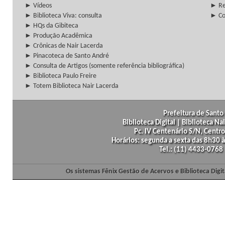
► Vídeos
► Re
► Biblioteca Viva: consulta
► Co
► HQs da Gibiteca
► Produção Acadêmica
► Crônicas de Nair Lacerda
► Pinacoteca de Santo André
► Consulta de Artigos (somente referência bibliográfica)
► Biblioteca Paulo Freire
► Totem Biblioteca Nair Lacerda
Prefeitura de Santo 
Biblioteca Digital | Biblioteca N
Pc. IV Centenário S/N, Centro
Horários: segunda a sexta das 8h30
Tel.: (11) 4433-0768
Os sistemas Fênix Gestão de Acervos e Biblioteca Dig