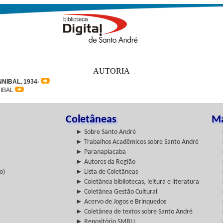
AUTORIA
NIBAL, 1934-
NIBAL
Coletâneas
Ma
► Sobre Santo André
► Trabalhos Acadêmicos sobre Santo André
► Paranapiacaba
► Autores da Região
o)
► Lista de Coletâneas
► Coletânea bibliotecas, leitura e literatura
► Coletânea Gestão Cultural
► Acervo de Jogos e Brinquedos
► Coletânea de textos sobre Santo André
► Repositório SMBLL