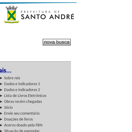
is...
► Sobre nós
► Dados e indicadores 1
► Dados e indicadores 2
► Lista de Livros Eletrônicos
► Obras recém chegadas
► Sócio
► Envie seu comentário
► Doações de livros
► Acervo doado pela FBN
► Situação de exemplar