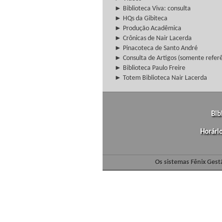
► Biblioteca Viva: consulta
► HQs da Gibiteca
► Produção Acadêmica
► Crônicas de Nair Lacerda
► Pinacoteca de Santo André
► Consulta de Artigos (somente referên
► Biblioteca Paulo Freire
► Totem Biblioteca Nair Lacerda
Bib
Horári
Os sistemas Fênix Gest