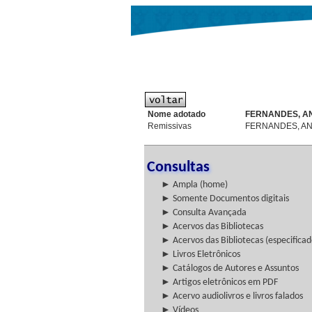
Nome adotado
FERNANDES, AN
Remissivas
FERNANDES, A
Consultas
► Ampla (home)
► Somente Documentos digitais
► Consulta Avançada
► Acervos das Bibliotecas
► Acervos das Bibliotecas (especificad
► Livros Eletrônicos
► Catálogos de Autores e Assuntos
► Artigos eletrônicos em PDF
► Acervo audiolivros e livros falados
► Vídeos