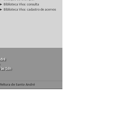
► Biblioteca Viva: consulta
► Biblioteca Viva: cadastro de acervos
ndré
 às 16h
efeitura de Santo André