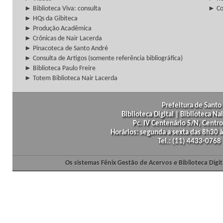
► Biblioteca Viva: consulta
► Co
► HQs da Gibiteca
► Produção Acadêmica
► Crônicas de Nair Lacerda
► Pinacoteca de Santo André
► Consulta de Artigos (somente referência bibliográfica)
► Biblioteca Paulo Freire
► Totem Biblioteca Nair Lacerda
Prefeitura de Santo 
Biblioteca Digital | Biblioteca N
Pc. IV Centenário S/N, Centro
Horários: segunda a sexta das 8h30
Tel.: (11) 4433-0768
Os sistemas Fênix Gestão de Acervos e Biblioteca Dig