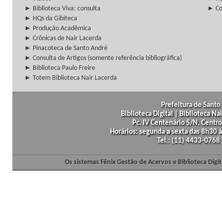
► Biblioteca Viva: consulta
► Co
► HQs da Gibiteca
► Produção Acadêmica
► Crônicas de Nair Lacerda
► Pinacoteca de Santo André
► Consulta de Artigos (somente referência bibliográfica)
► Biblioteca Paulo Freire
► Totem Biblioteca Nair Lacerda
Prefeitura de Santo 
Biblioteca Digital | Biblioteca N
Pc. IV Centenário S/N, Centro
Horários: segunda a sexta das 8h30
Tel.: (11) 4433-0768
Os sistemas Fênix Gestão de Acervos e Biblioteca Dig