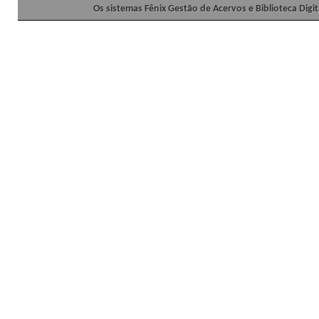
Os sistemas Fênix Gestão de Acervos e Biblioteca Dig