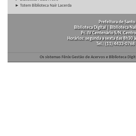
► Totem Biblioteca Nair Lacerda
Prefeitura de Santo 
Biblioteca Digital | Biblioteca N
Pc. IV Centenário S/N, Centro
Horários: segunda a sexta das 8h30
Tel.: (11) 4433-0768
Os sistemas Fênix Gestão de Acervos e Biblioteca Dig