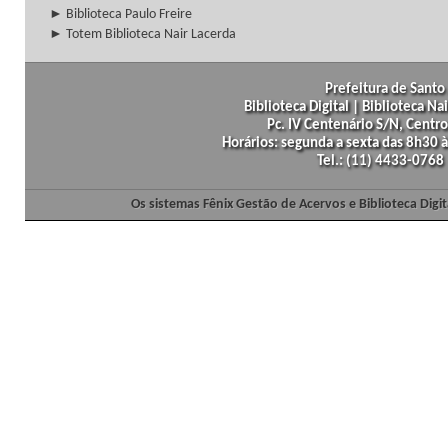
► Biblioteca Paulo Freire
► Totem Biblioteca Nair Lacerda
Prefeitura de Santo 
Biblioteca Digital | Biblioteca N
Pc. IV Centenário S/N, Centro
Horários: segunda a sexta das 8h30
Tel.: (11) 4433-0768
Os sistemas Fênix Gestão de Acervos e Biblioteca Dig