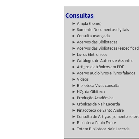
Consultas
► Ampla (home)
► Somente Documentos digitais
► Consulta Avançada
► Acervos das Bibliotecas
► Acervos das Bibliotecas (especificad
► Livros Eletrônicos
► Catálogos de Autores e Assuntos
► Artigos eletrônicos em PDF
► Acervo audiolivros e livros falados
► Vídeos
► Biblioteca Viva: consulta
► HQs da Gibiteca
► Produção Acadêmica
► Crônicas de Nair Lacerda
► Pinacoteca de Santo André
► Consulta de Artigos (somente referên
► Biblioteca Paulo Freire
► Totem Biblioteca Nair Lacerda