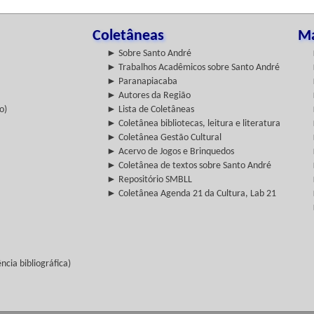
Coletâneas
Ma
► Sobre Santo André
► Trabalhos Acadêmicos sobre Santo André
► Paranapiacaba
► Autores da Região
o)
► Lista de Coletâneas
► Coletânea bibliotecas, leitura e literatura
► Coletânea Gestão Cultural
► Acervo de Jogos e Brinquedos
► Coletânea de textos sobre Santo André
► Repositório SMBLL
► Coletânea Agenda 21 da Cultura, Lab 21
cia bibliográfica)