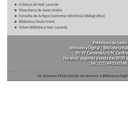
► Crônicas de Nair Lacerda
► Pinacoteca de Santo André
► Consulta de Artigos (somente referência bibliográfica)
► Biblioteca Paulo Freire
► Totem Biblioteca Nair Lacerda
Prefeitura de Santo 
Biblioteca Digital | Biblioteca N
Pc. IV Centenário S/N, Centro
Horários: segunda a sexta das 8h30
Tel.: (11) 4433-0768
Os sistemas Fênix Gestão de Acervos e Biblioteca Dig