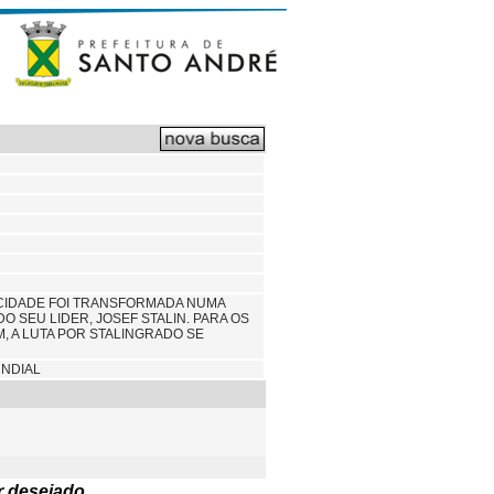
 CIDADE FOI TRANSFORMADA NUMA
 SEU LIDER, JOSEF STALIN. PARA OS
M, A LUTA POR STALINGRADO SE
UNDIAL
r desejado.