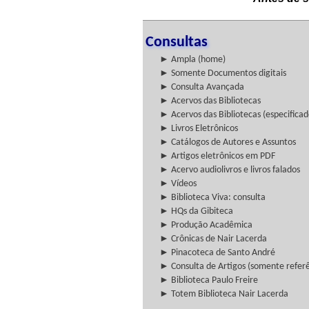
Consultas
► Ampla (home)
► Somente Documentos digitais
► Consulta Avançada
► Acervos das Bibliotecas
► Acervos das Bibliotecas (especificad
► Livros Eletrônicos
► Catálogos de Autores e Assuntos
► Artigos eletrônicos em PDF
► Acervo audiolivros e livros falados
► Vídeos
► Biblioteca Viva: consulta
► HQs da Gibiteca
► Produção Acadêmica
► Crônicas de Nair Lacerda
► Pinacoteca de Santo André
► Consulta de Artigos (somente referên
► Biblioteca Paulo Freire
► Totem Biblioteca Nair Lacerda