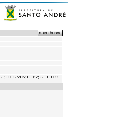
ABC;
POLIGRAFIA;
PROSA;
SECULO XXI;