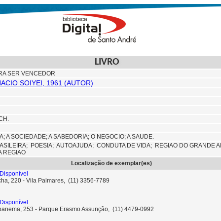
LIVRO
RA SER VENCEDOR
ACIO SOIYEI, 1961 (AUTOR)
CH.
IA; A SOCIEDADE; A SABEDORIA; O NEGOCIO; A SAUDE.
ASILEIRA;
POESIA;
AUTOAJUDA;
CONDUTA DE VIDA;
REGIAO DO GRANDE 
A REGIAO
Localização de exemplar(es)
Disponível
ha, 220 - Vila Palmares, (11) 3356-7789
Disponível
Ipanema, 253 - Parque Erasmo Assunção, (11) 4479-0992