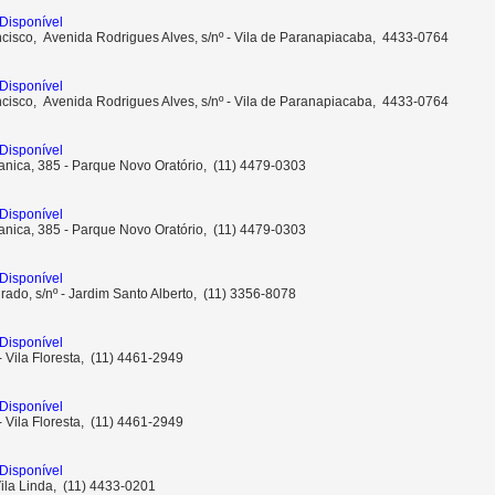
Disponível
ncisco, Avenida Rodrigues Alves, s/nº - Vila de Paranapiacaba, 4433-0764
Disponível
ncisco, Avenida Rodrigues Alves, s/nº - Vila de Paranapiacaba, 4433-0764
Disponível
anica, 385 - Parque Novo Oratório, (11) 4479-0303
Disponível
anica, 385 - Parque Novo Oratório, (11) 4479-0303
Disponível
rado, s/nº - Jardim Santo Alberto, (11) 3356-8078
Disponível
 - Vila Floresta, (11) 4461-2949
Disponível
 - Vila Floresta, (11) 4461-2949
Disponível
Vila Linda, (11) 4433-0201