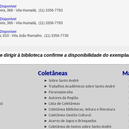
Disponível
ira, 366 - Vila Humaitá, (11) 3356-7783
Disponível
ira, 366 - Vila Humaitá, (11) 3356-7783
Disponível
ta, 810 - Vila João Ramalho, (11) 3356-7730
e dirigir à biblioteca confirme a disponibilidade do exempla
Coletâneas
Ma
► Sobre Santo André
► Trabalhos Acadêmicos sobre Santo André
► Paranapiacaba
► Autores da Região
o)
► Lista de Coletâneas
► Coletânea bibliotecas, leitura e literatura
► Coletânea Gestão Cultural
► Acervo de Jogos e Brinquedos
► Coletânea de textos sobre Santo André