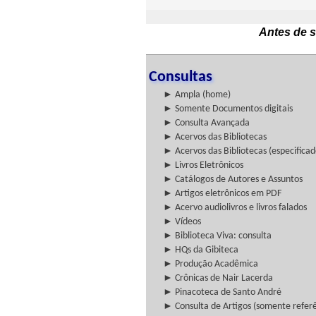
Antes de s
Consultas
► Ampla (home)
► Somente Documentos digitais
► Consulta Avançada
► Acervos das Bibliotecas
► Acervos das Bibliotecas (especificad
► Livros Eletrônicos
► Catálogos de Autores e Assuntos
► Artigos eletrônicos em PDF
► Acervo audiolivros e livros falados
► Vídeos
► Biblioteca Viva: consulta
► HQs da Gibiteca
► Produção Acadêmica
► Crônicas de Nair Lacerda
► Pinacoteca de Santo André
► Consulta de Artigos (somente referên