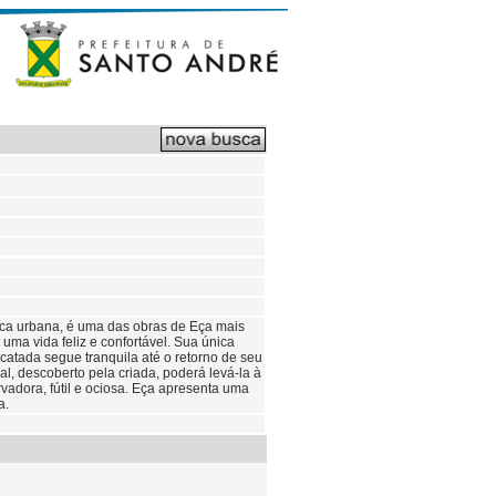
ica urbana, é uma das obras de Eça mais
uma vida feliz e confortável. Sua única
catada segue tranquila até o retorno de seu
al, descoberto pela criada, poderá levá-la à
vadora, fútil e ociosa. Eça apresenta uma
a.