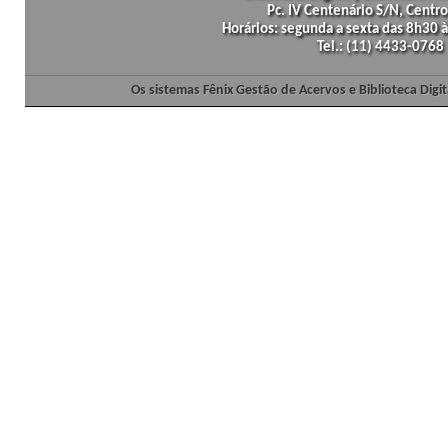
Pc. IV Centenário S/N, Centro
Horários: segunda a sexta das 8h30
Tel.: (11) 4433-0768
Os sistemas Fênix Gestão de Acervos e Biblioteca Dig