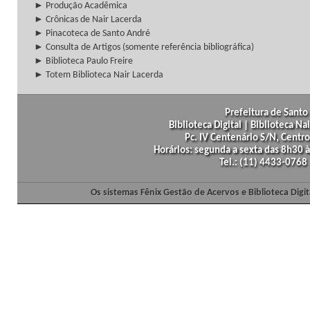
► Produção Acadêmica
► Crônicas de Nair Lacerda
► Pinacoteca de Santo André
► Consulta de Artigos (somente referência bibliográfica)
► Biblioteca Paulo Freire
► Totem Biblioteca Nair Lacerda
Prefeitura de Santo 
Biblioteca Digital | Biblioteca N
Pc. IV Centenário S/N, Centro
Horários: segunda a sexta das 8h30
Tel.: (11) 4433-0768
Os sistemas Fênix Gestão de Acervos e Biblioteca Dig