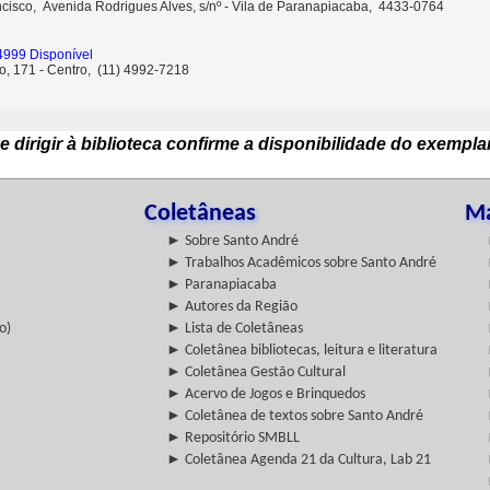
ncisco, Avenida Rodrigues Alves, s/nº - Vila de Paranapiacaba, 4433-0764
4999 Disponível
o, 171 - Centro, (11) 4992-7218
e dirigir à biblioteca confirme a disponibilidade do exempla
Coletâneas
Ma
► Sobre Santo André
► Trabalhos Acadêmicos sobre Santo André
► Paranapiacaba
► Autores da Região
o)
► Lista de Coletâneas
► Coletânea bibliotecas, leitura e literatura
► Coletânea Gestão Cultural
► Acervo de Jogos e Brinquedos
► Coletânea de textos sobre Santo André
► Repositório SMBLL
► Coletânea Agenda 21 da Cultura, Lab 21