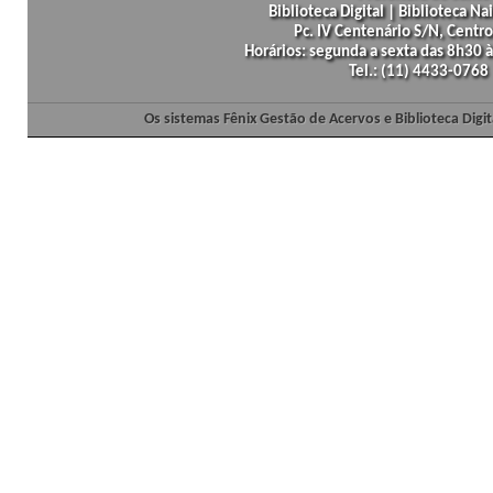
Biblioteca Digital | Biblioteca N
Pc. IV Centenário S/N, Centro
Horários: segunda a sexta das 8h30
Tel.: (11) 4433-0768
Os sistemas Fênix Gestão de Acervos e Biblioteca Dig