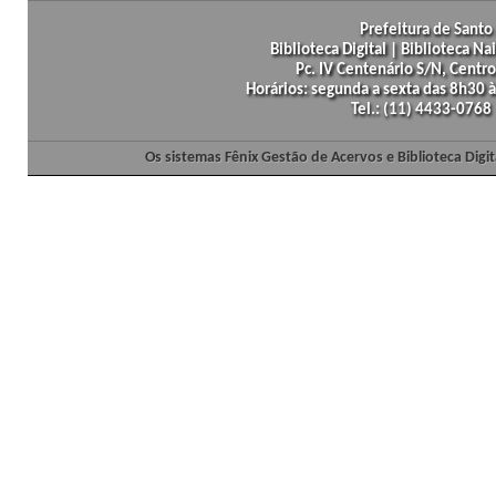
Prefeitura de Santo 
Biblioteca Digital | Biblioteca N
Pc. IV Centenário S/N, Centro
Horários: segunda a sexta das 8h30
Tel.: (11) 4433-0768
Os sistemas Fênix Gestão de Acervos e Biblioteca Dig