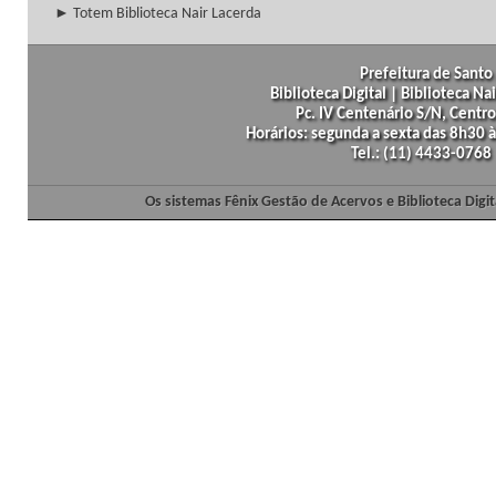
► Totem Biblioteca Nair Lacerda
Prefeitura de Santo 
Biblioteca Digital | Biblioteca N
Pc. IV Centenário S/N, Centro
Horários: segunda a sexta das 8h30
Tel.: (11) 4433-0768
Os sistemas Fênix Gestão de Acervos e Biblioteca Dig