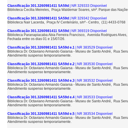
Classificação 301.3260981411 SA59d
| NR 329333 Disponível
Biblioteca Cecília Meireles, Praça Waldemar Soares, s/nº. Parque das Naçõ
Classificação 301.3260981411 SA59d
| NR 329342 Disponível
Biblioteca Nair Lacerda, Praça IV Centenário, s/nº - Centro, (11) 4433-0768
Classificação 301.3260981411 SA59d
| NR 369319 Disponível
Biblioteca Paranapiacaba Abia Ferreira Francisco, Avenida Rodrigues Alves,
Fechada entre os dias 01 e 15/07/26.
Classificação 301.3260981411 SA59d e.1
| NR 383529 Disponível
Biblioteca Dr. Octaviano Armando Gaiarsa - Museu de Santo André, Rua Sena
Atendimento suspenso temporariamente.
Classificação 301.3260981411 SA59d e.2
| NR 383530 Disponível
Biblioteca Dr. Octaviano Armando Gaiarsa - Museu de Santo André, Rua Sena
Atendimento suspenso temporariamente.
Classificação 301.3260981411 SA59d e.3
| NR 383532 Disponível
Biblioteca Dr. Octaviano Armando Gaiarsa - Museu de Santo André, Rua Sena
Atendimento suspenso temporariamente.
Classificação 301.3260981411 SA59d e.4
| NR 383533 Disponível
Biblioteca Dr. Octaviano Armando Gaiarsa - Museu de Santo André, Rua Sena
Atendimento suspenso temporariamente.
Classificação 301.3260981411 SA59d e.5
| NR 383534 Disponível
Biblioteca Dr. Octaviano Armando Gaiarsa - Museu de Santo André, Rua Sena
Atendimento suspenso temporariamente.