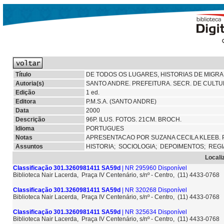
Título
DE TODOS OS LUGARES, HISTORIAS DE MIGR
Autoria(s)
SANTO ANDRE. PREFEITURA. SECR. DE CULTU
Edição
1 ed.
Editora
P.M.S.A. (SANTO ANDRE)
Data
2000
Descrição
96P. ILUS. FOTOS. 21CM. BROCH.
Idioma
PORTUGUES
Notas
APRESENTACAO POR SUZANA CECILA KLEEB. 
Assuntos
HISTORIA;
SOCIOLOGIA;
DEPOIMENTOS;
REGI
Locali
Classificação 301.3260981411 SA59d
| NR 295960 Disponível
Biblioteca Nair Lacerda, Praça IV Centenário, s/nº - Centro, (11) 4433-0768
Classificação 301.3260981411 SA59d
| NR 320268 Disponível
Biblioteca Nair Lacerda, Praça IV Centenário, s/nº - Centro, (11) 4433-0768
Classificação 301.3260981411 SA59d
| NR 325634 Disponível
Biblioteca Nair Lacerda, Praça IV Centenário, s/nº - Centro, (11) 4433-0768