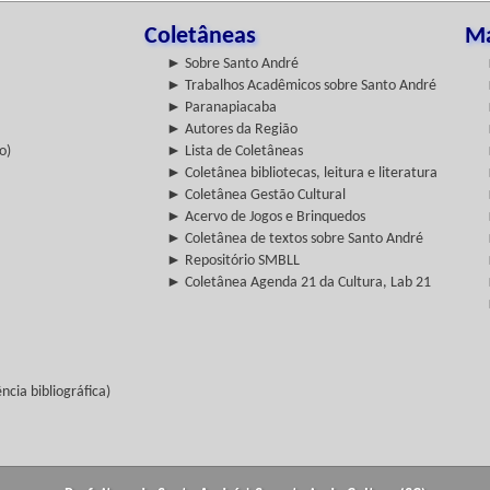
Coletâneas
Ma
► Sobre Santo André
► Trabalhos Acadêmicos sobre Santo André
► Paranapiacaba
► Autores da Região
o)
► Lista de Coletâneas
► Coletânea bibliotecas, leitura e literatura
► Coletânea Gestão Cultural
► Acervo de Jogos e Brinquedos
► Coletânea de textos sobre Santo André
► Repositório SMBLL
► Coletânea Agenda 21 da Cultura, Lab 21
cia bibliográfica)