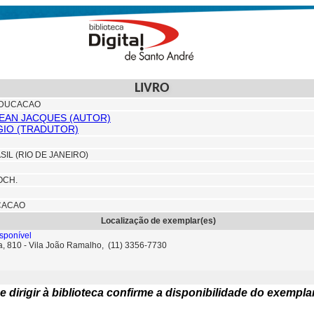
LIVRO
 EDUCACAO
EAN JACQUES (AUTOR)
RGIO (TRADUTOR)
IL (RIO DE JANEIRO)
OCH.
CACAO
Localização de exemplar(es)
sponível
ta, 810 - Vila João Ramalho, (11) 3356-7730
e dirigir à biblioteca confirme a disponibilidade do exempla