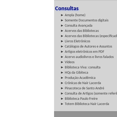
Consultas
► Ampla (home)
► Somente Documentos digitais
► Consulta Avançada
► Acervos das Bibliotecas
► Acervos das Bibliotecas (especificad
► Livros Eletrônicos
► Catálogos de Autores e Assuntos
► Artigos eletrônicos em PDF
► Acervo audiolivros e livros falados
► Vídeos
► Biblioteca Viva: consulta
► HQs da Gibiteca
► Produção Acadêmica
► Crônicas de Nair Lacerda
► Pinacoteca de Santo André
► Consulta de Artigos (somente referên
► Biblioteca Paulo Freire
► Totem Biblioteca Nair Lacerda