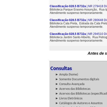
Classificação 028.5 B732a
| NR 279418 Di
Biblioteca Parque Erasmo Assunção, Rua 
Atendimento suspenso temporariamente.
Classificação 028.5 B732a
| NR 280648 Di
Biblioteca Cata Preta, Estrada da Cata Pre
Atendimento suspenso temporariamente.
Classificação 028.5 B732a
| NR 294510 Di
Biblioteca Jardim Santo Alberto, Rua Petrog
Atendimento suspenso temporariamente.
Antes de s
Consultas
► Ampla (home)
► Somente Documentos digitais
► Consulta Avançada
► Acervos das Bibliotecas
► Acervos das Bibliotecas (especificad
► Livros Eletrônicos
► Catálogos de Autores e Assuntos