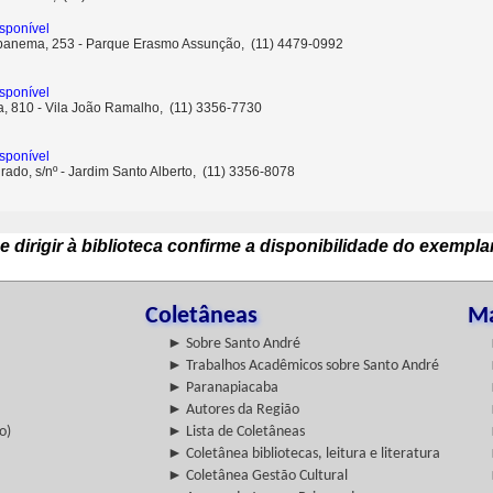
sponível
Ipanema, 253 - Parque Erasmo Assunção, (11) 4479-0992
sponível
ta, 810 - Vila João Ramalho, (11) 3356-7730
sponível
rado, s/nº - Jardim Santo Alberto, (11) 3356-8078
e dirigir à biblioteca confirme a disponibilidade do exempla
Coletâneas
Ma
► Sobre Santo André
► Trabalhos Acadêmicos sobre Santo André
► Paranapiacaba
► Autores da Região
o)
► Lista de Coletâneas
► Coletânea bibliotecas, leitura e literatura
► Coletânea Gestão Cultural