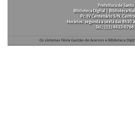
Prefeitura de Santo 
Biblioteca Digital | Biblioteca N
Pc. IV Centenário S/N, Centro
Horários: segunda a sexta das 8h30
Tel.: (11) 4433-0768
Os sistemas Fênix Gestão de Acervos e Biblioteca Dig