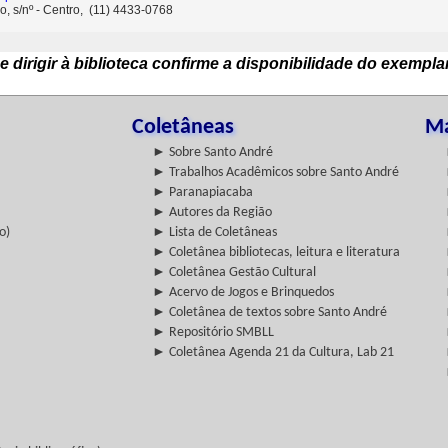
o, s/nº - Centro, (11) 4433-0768
e dirigir à biblioteca confirme a disponibilidade do exempla
Coletâneas
Ma
► Sobre Santo André
► Trabalhos Acadêmicos sobre Santo André
► Paranapiacaba
► Autores da Região
o)
► Lista de Coletâneas
► Coletânea bibliotecas, leitura e literatura
► Coletânea Gestão Cultural
► Acervo de Jogos e Brinquedos
► Coletânea de textos sobre Santo André
► Repositório SMBLL
► Coletânea Agenda 21 da Cultura, Lab 21