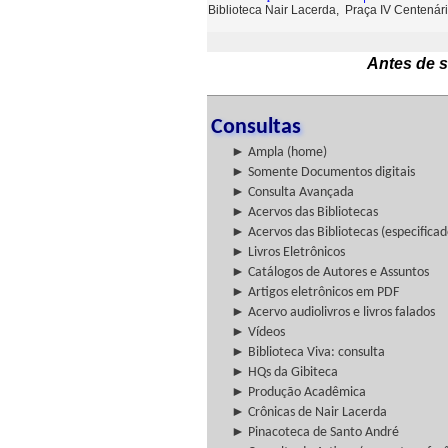
Biblioteca Nair Lacerda, Praça IV Centenári
Antes de s
Consultas
► Ampla (home)
► Somente Documentos digitais
► Consulta Avançada
► Acervos das Bibliotecas
► Acervos das Bibliotecas (especificad
► Livros Eletrônicos
► Catálogos de Autores e Assuntos
► Artigos eletrônicos em PDF
► Acervo audiolivros e livros falados
► Vídeos
► Biblioteca Viva: consulta
► HQs da Gibiteca
► Produção Acadêmica
► Crônicas de Nair Lacerda
► Pinacoteca de Santo André