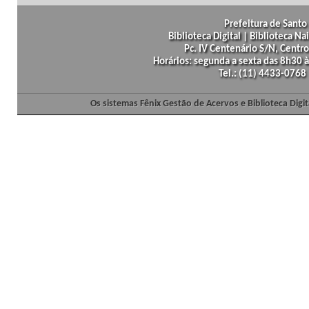
Prefeitura de Santo 
Biblioteca Digital | Biblioteca N
Pc. IV Centenário S/N, Centro
Horários: segunda a sexta das 8h30
Tel.: (11) 4433-0768
Os sistemas Fênix Gestão de Acervos e Biblioteca Dig