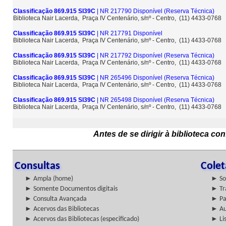
Classificação 869.915 SI39C
| NR 217790 Disponível
(Reserva Técnica)
Biblioteca Nair Lacerda, Praça IV Centenário, s/nº - Centro, (11) 4433-0768
Classificação 869.915 SI39C
| NR 217791 Disponível
Biblioteca Nair Lacerda, Praça IV Centenário, s/nº - Centro, (11) 4433-0768
Classificação 869.915 SI39C
| NR 217792 Disponível
(Reserva Técnica)
Biblioteca Nair Lacerda, Praça IV Centenário, s/nº - Centro, (11) 4433-0768
Classificação 869.915 SI39C
| NR 265496 Disponível
(Reserva Técnica)
Biblioteca Nair Lacerda, Praça IV Centenário, s/nº - Centro, (11) 4433-0768
Classificação 869.915 SI39C
| NR 265498 Disponível
(Reserva Técnica)
Biblioteca Nair Lacerda, Praça IV Centenário, s/nº - Centro, (11) 4433-0768
Antes de se dirigir à biblioteca c
Consultas
Cole
► Ampla (home)
► So
► Somente Documentos digitais
► Tr
► Consulta Avançada
► Pa
► Acervos das Bibliotecas
► Au
► Acervos das Bibliotecas (especificado)
► Lis