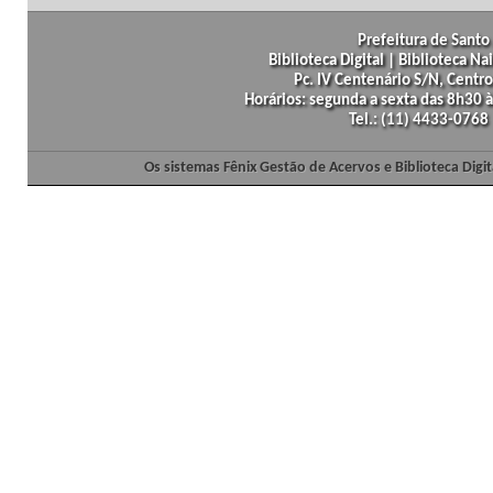
Prefeitura de Santo 
Biblioteca Digital | Biblioteca N
Pc. IV Centenário S/N, Centro
Horários: segunda a sexta das 8h30
Tel.: (11) 4433-0768
Os sistemas Fênix Gestão de Acervos e Biblioteca Dig