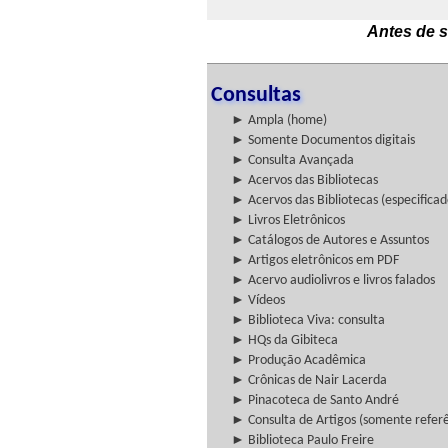
Antes de s
Consultas
► Ampla (home)
► Somente Documentos digitais
► Consulta Avançada
► Acervos das Bibliotecas
► Acervos das Bibliotecas (especificad
► Livros Eletrônicos
► Catálogos de Autores e Assuntos
► Artigos eletrônicos em PDF
► Acervo audiolivros e livros falados
► Vídeos
► Biblioteca Viva: consulta
► HQs da Gibiteca
► Produção Acadêmica
► Crônicas de Nair Lacerda
► Pinacoteca de Santo André
► Consulta de Artigos (somente referên
► Biblioteca Paulo Freire