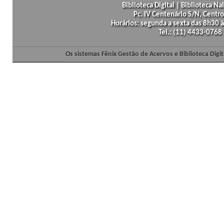
Biblioteca Digital | Biblioteca N
Pc. IV Centenário S/N, Centro
Horários: segunda a sexta das 8h30
Tel.: (11) 4433-0768
Os sistemas Fênix Gestão de Acervos e Biblioteca Dig