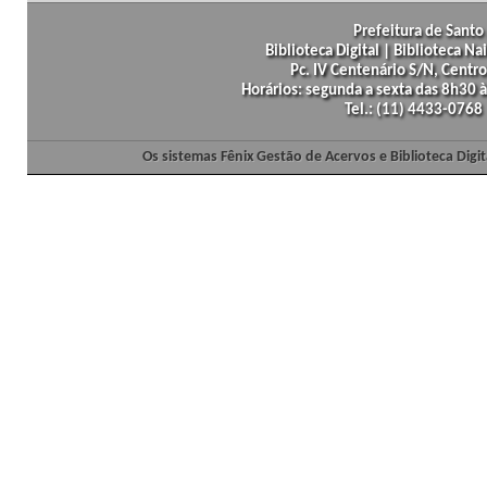
Prefeitura de Santo 
Biblioteca Digital | Biblioteca N
Pc. IV Centenário S/N, Centro
Horários: segunda a sexta das 8h30
Tel.: (11) 4433-0768
Os sistemas Fênix Gestão de Acervos e Biblioteca Dig