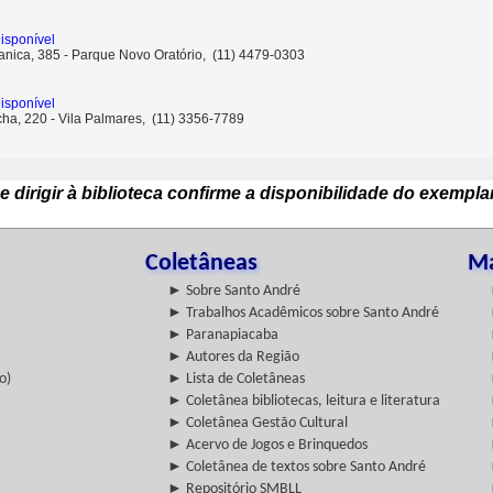
isponível
anica, 385 - Parque Novo Oratório, (11) 4479-0303
isponível
ha, 220 - Vila Palmares, (11) 3356-7789
e dirigir à biblioteca confirme a disponibilidade do exempla
Coletâneas
Ma
► Sobre Santo André
► Trabalhos Acadêmicos sobre Santo André
► Paranapiacaba
► Autores da Região
o)
► Lista de Coletâneas
► Coletânea bibliotecas, leitura e literatura
► Coletânea Gestão Cultural
► Acervo de Jogos e Brinquedos
► Coletânea de textos sobre Santo André
► Repositório SMBLL