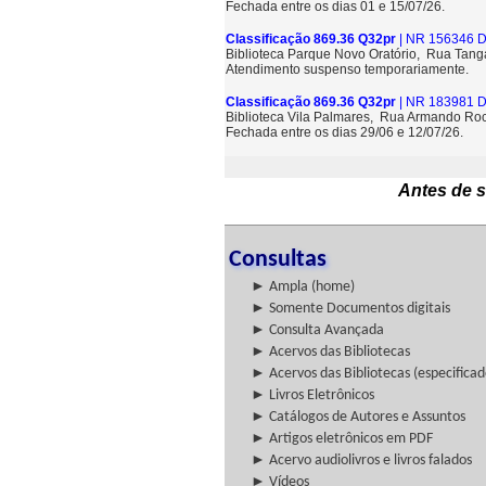
Fechada entre os dias 01 e 15/07/26.
Classificação 869.36 Q32pr
| NR 156346 D
Biblioteca Parque Novo Oratório, Rua Tang
Atendimento suspenso temporariamente.
Classificação 869.36 Q32pr
| NR 183981 D
Biblioteca Vila Palmares, Rua Armando Roc
Fechada entre os dias 29/06 e 12/07/26.
Antes de s
Consultas
► Ampla (home)
► Somente Documentos digitais
► Consulta Avançada
► Acervos das Bibliotecas
► Acervos das Bibliotecas (especificad
► Livros Eletrônicos
► Catálogos de Autores e Assuntos
► Artigos eletrônicos em PDF
► Acervo audiolivros e livros falados
► Vídeos