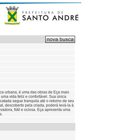
ica urbana, é uma das obras de Eça mais
uma vida feliz e confortável. Sua única
catada segue tranquila até o retorno de seu
al, descoberto pela criada, poderá levá-la à
vadora, fútil e ociosa. Eça apresenta uma
a.