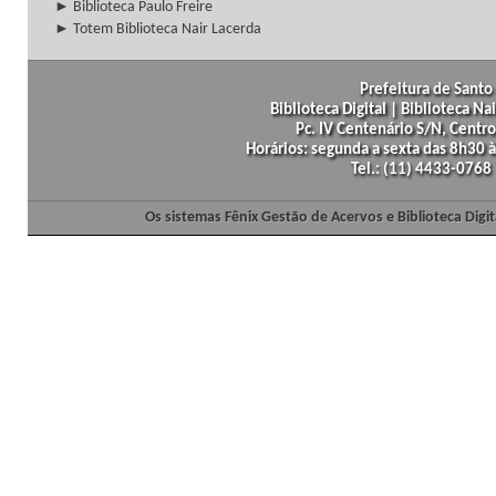
► Biblioteca Paulo Freire
► Totem Biblioteca Nair Lacerda
Prefeitura de Santo 
Biblioteca Digital | Biblioteca N
Pc. IV Centenário S/N, Centro
Horários: segunda a sexta das 8h30
Tel.: (11) 4433-0768
Os sistemas Fênix Gestão de Acervos e Biblioteca Dig