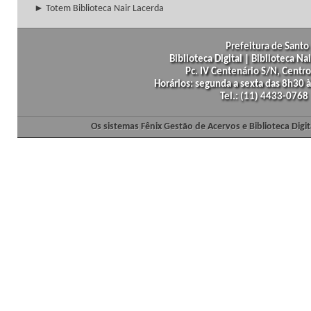
► Totem Biblioteca Nair Lacerda
Prefeitura de Santo 
Biblioteca Digital | Biblioteca N
Pc. IV Centenário S/N, Centro
Horários: segunda a sexta das 8h30
Tel.: (11) 4433-0768
Os sistemas Fênix Gestão de Acervos e Biblioteca Dig