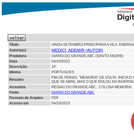
Título
AINDA SETEMBRO.PRINCIPIAVA A VILA. EMERGIA
MEDICI, ADEMIR (AUTOR)
Autoria(s)
Produtora
DIARIO DO GRANDE ABC (SANTO ANDRE)
Data
04/10/2023
Descrição
1P.
Idioma
PORTUGUES
FIM DE FERIAS. "MEMORIA" DE VOLTA. INICIA
Resumo
QUE SE ABRE, MAS O QUE ROLOU NO INVERNO
Assuntos
REGIAO DO GRANDE ABC; COLUNA MEMORIA
Fonte
DIARIO DO GRANDE ABC
Formato de Arquivo
PDF
Acesso em
04/10/2023