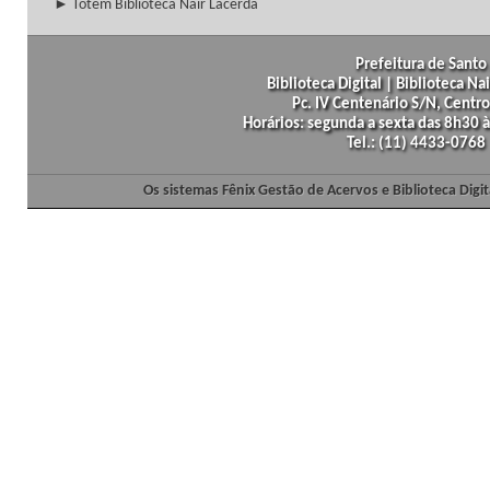
► Totem Biblioteca Nair Lacerda
Prefeitura de Santo 
Biblioteca Digital | Biblioteca N
Pc. IV Centenário S/N, Centro
Horários: segunda a sexta das 8h30
Tel.: (11) 4433-0768
Os sistemas Fênix Gestão de Acervos e Biblioteca Dig